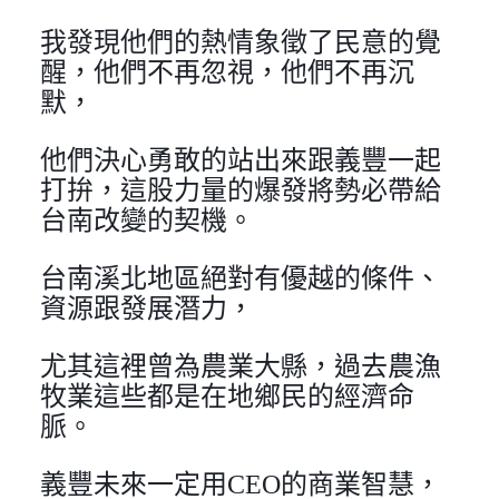
我發現他們的熱情象徵了民意的覺
醒，他們不再忽視，他們不再沉
默，
他們決心勇敢的站出來跟義豐一起
打拚，這股力量的爆發將勢必帶給
台南改變的契機。
台南溪北地區絕對有優越的條件、
資源跟發展潛力，
尤其這裡曾為農業大縣，過去農漁
牧業這些都是在地鄉民的經濟命
脈。
義豐未來一定用CEO的商業智慧，