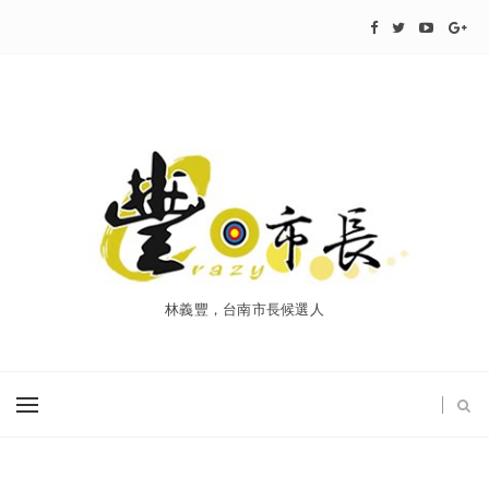
林義豐，台南市長候選人