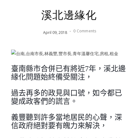
溪北邊緣化
-
0 Comments
April
09
,
2018
臺南縣市合併已有將近7年，溪北邊
緣化問題始終備受關注，
過去再多的政見與口號，如今都已
變成政客們的謊言。
義豐聽到許多當地居民的心聲，深
信政府絕對要有魄力來解決，