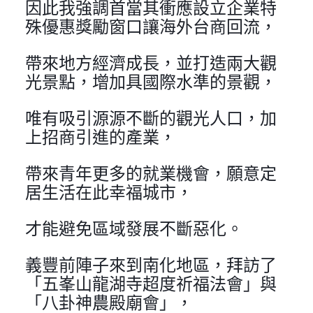
因此我強調首當其衝應設立企業特
殊優惠獎勵窗口讓海外台商回流，
帶來地方經濟成長，並打造兩大觀
光景點，增加具國際水準的景觀，
唯有吸引源源不斷的觀光人口，加
上招商引進的產業，
帶來青年更多的就業機會，願意定
居生活在此幸福城市，
才能避免區域發展不斷惡化。
義豐前陣子來到南化地區，拜訪了
「五峯山龍湖寺超度祈福法會」與
「八卦神農殿廟會」，