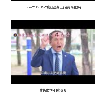
CRAZY FRIDAY瘋狂星期五(台南場宣傳)
林義豐CF-日出長照