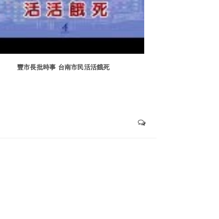
豐市長批時事 台南市民活活餓死