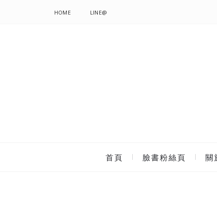
HOME
LINE@
首頁
臉書粉絲頁
關