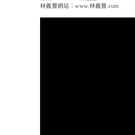
林義豐網站：www.林義豐.com