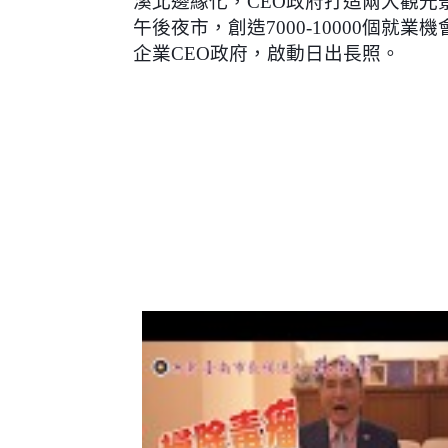
溪北邊緣化，CEO政府打造兩大觀光
午後夜市，創造7000-10000個就業機
企業CEO政府，啟動日出長照。