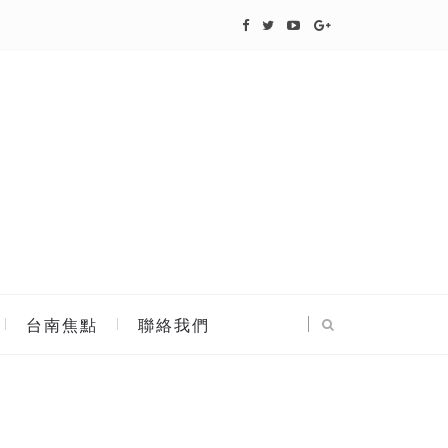
台南焦點
聯絡我們