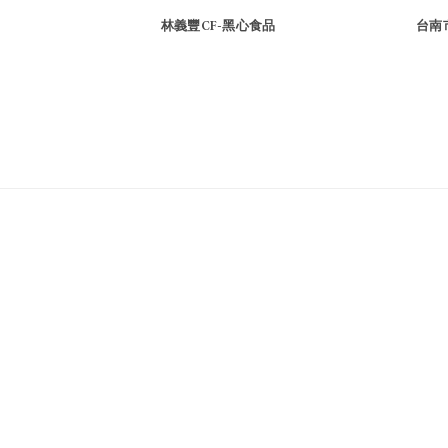
林義豐CF-黑心食品
台南