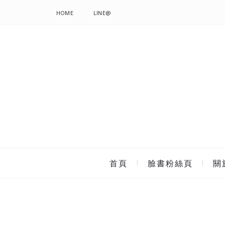
HOME
LINE@
首頁
臉書粉絲頁
關