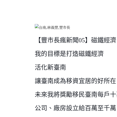
【豐市長瘋新聞05】磁鐵經濟
我的目標是打造磁鐵經濟
活化新臺南
讓臺南成為移資宜居的好所在
未來我將獎勵移民臺南每戶十
公司、廠房設立給百萬至千萬