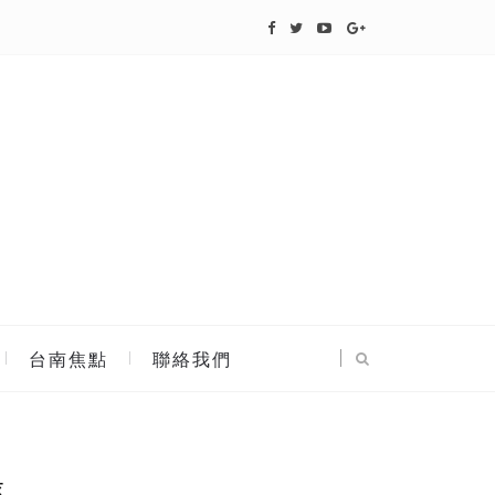
台南焦點
聯絡我們