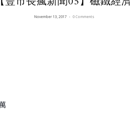
【豐市長瘋新聞05】磁鐵經
November
13
,
2017
-
0 Comments
萬