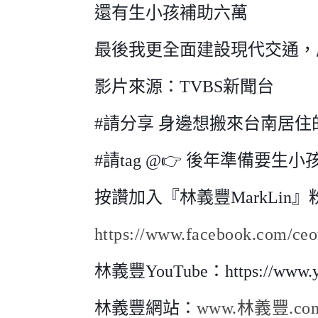
還有生小孩補助六萬
最後我更全面建設現代交通，
影片來源：TVBS新聞台
#請分享 身邊想搬來台南居住
#請tag @👉 後年準備要生
按讚加入『林義豐MarkLin
https://www.facebook.com/ceo
林義豐YouTube：https://www.y
林義豐網站：
www.林義豐.co