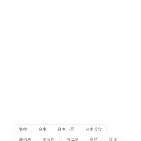
免稅
台南
台南市長
台南美食
地價稅
市政府
房屋稅
房貸
捷運