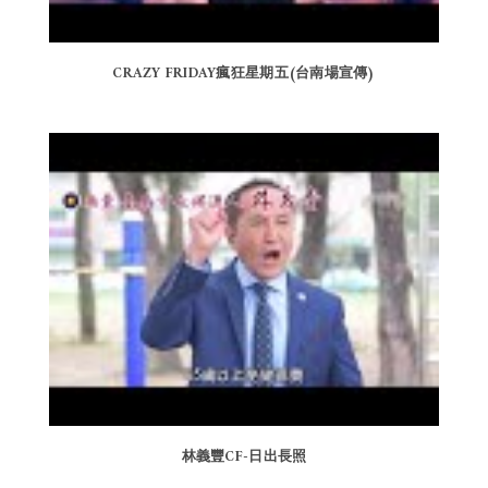
CRAZY FRIDAY瘋狂星期五(台南場宣傳)
林義豐CF-日出長照