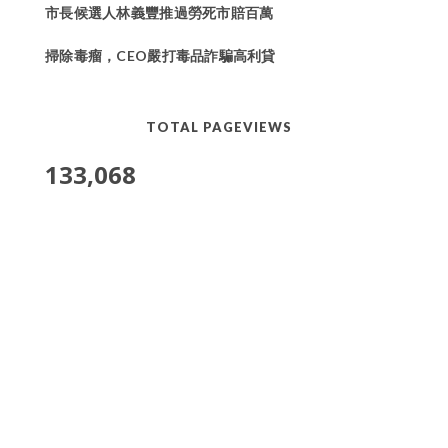
市長候選人林義豐推過勞死市賠百萬
掃除毒瘤，CEO嚴打毒品詐騙高利貸
TOTAL PAGEVIEWS
133,068